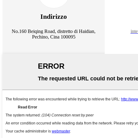
Indirizzo
No.160 Beiqing Road, distretto di Haidian,
int
Pechino, Cina 100095