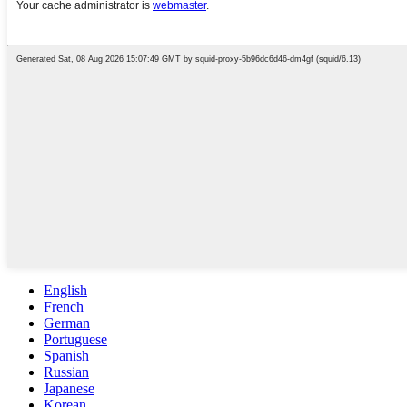
English
French
German
Portuguese
Spanish
Russian
Japanese
Korean