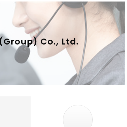
(Group) Co., Ltd.