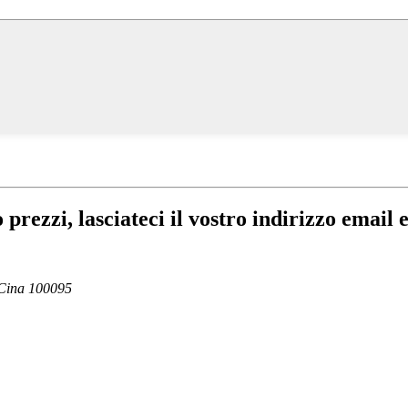
no prezzi, lasciateci il vostro indirizzo email
 Cina 100095