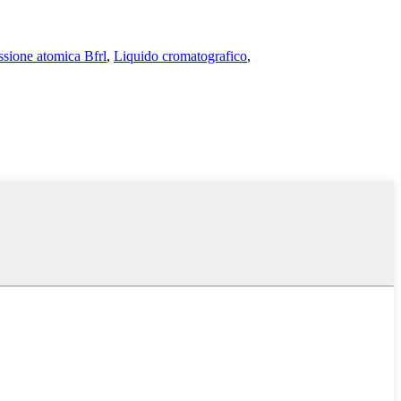
ssione atomica Bfrl
,
Liquido cromatografico
,