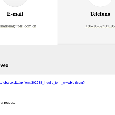
E-mail
Telefono
ernational@bfrl.com.cn
+86-10-62404195